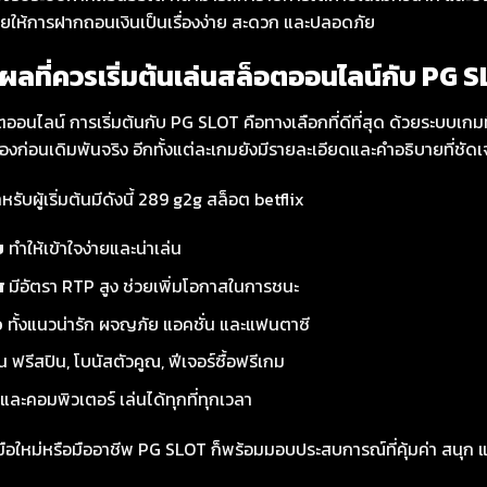
ยให้การฝากถอนเงินเป็นเรื่องง่าย สะดวก และปลอดภัย
ุผลที่ควรเริ่มต้นเล่นสล็อตออนไลน์กับ PG 
นไลน์ การเริ่มต้นกับ PG SLOT คือทางเลือกที่ดีที่สุด ด้วยระบบเกมที่เ
งก่อนเดิมพันจริง อีกทั้งแต่ละเกมยังมีรายละเอียดและคำอธิบายที่ชัด
บผู้เริ่มต้นมีดังนี้
289 g2g สล็อต betflix
ย
ทำให้เข้าใจง่ายและน่าเล่น
ส
มีอัตรา RTP สูง ช่วยเพิ่มโอกาสในการชนะ
ว
ทั้งแนวน่ารัก ผจญภัย แอคชั่น และแฟนตาซี
น ฟรีสปิน, โบนัสตัวคูณ, ฟีเจอร์ซื้อฟรีเกม
อและคอมพิวเตอร์ เล่นได้ทุกที่ทุกเวลา
ันมือใหม่หรือมืออาชีพ PG SLOT ก็พร้อมมอบประสบการณ์ที่คุ้มค่า สนุก 