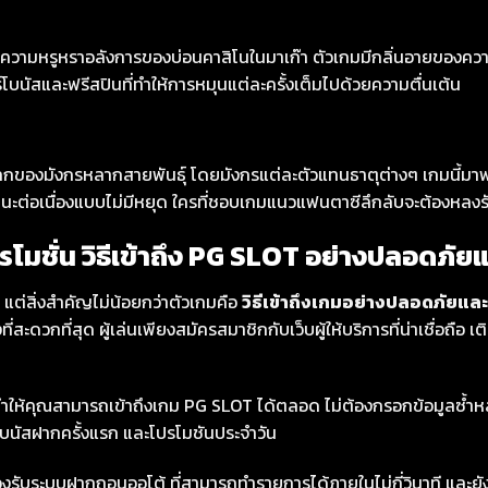
อดความหรูหราอลังการของบ่อนคาสิโนในมาเก๊า ตัวเกมมีกลิ่นอายของค
์โบนัสและฟรีสปินที่ทำให้การหมุนแต่ละครั้งเต็มไปด้วยความตื่นเต้น
าสู่โลกของมังกรหลากสายพันธุ์ โดยมังกรแต่ละตัวแทนธาตุต่างๆ เกมนี้ม
ะต่อเนื่องแบบไม่มีหยุด ใครที่ชอบเกมแนวแฟนตาซีลึกลับจะต้องหลงรั
รโมชั่น วิธีเข้าถึง PG SLOT อย่างปลอดภัย
แต่สิ่งสำคัญไม่น้อยกว่าตัวเกมคือ
วิธีเข้าถึงเกมอย่างปลอดภัยและ
ี่สะดวกที่สุด ผู้เล่นเพียงสมัครสมาชิกกับเว็บผู้ให้บริการที่น่าเชื่อถือ
ทำให้คุณสามารถเข้าถึงเกม PG SLOT ได้ตลอด ไม่ต้องกรอกข้อมูลซ้ำห
โบนัสฝากครั้งแรก และโปรโมชันประจำวัน
รองรับระบบฝากถอนออโต้ ที่สามารถทำรายการได้ภายในไม่กี่วินาที และย